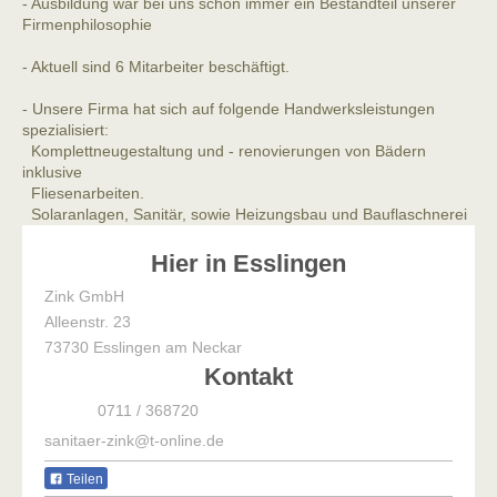
- Ausbildung war bei uns schon immer ein Bestandteil unserer
Firmenphilosophie
- Aktuell sind 6 Mitarbeiter beschäftigt.
- Unsere Firma hat sich auf folgende Handwerksleistungen
spezialisiert:
Komplettneugestaltung und - renovierungen von Bädern
inklusive
Fliesenarbeiten.
Solaranlagen, Sanitär, sowie Heizungsbau und Bauflaschnerei
Hier in Esslingen
Zink GmbH
Alleenstr. 23
73730
Esslingen am Neckar
Kontakt
0711 / 368720
sanitaer-zink@t-online.de
Teilen